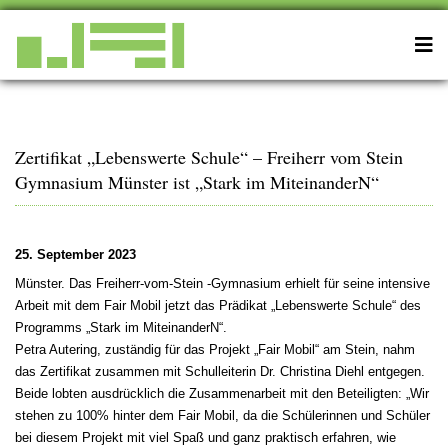
Zertifikat „Lebenswerte Schule“ – Freiherr vom Stein
Gymnasium Münster ist „Stark im MiteinanderN“
25. September 2023
Münster. Das Freiherr-vom-Stein -Gymnasium erhielt für seine intensive
Arbeit mit dem Fair Mobil jetzt das Prädikat „Lebenswerte Schule“ des
Programms „Stark im MiteinanderN“.
Petra Autering, zuständig für das Projekt „Fair Mobil“ am Stein, nahm
das Zertifikat zusammen mit Schulleiterin Dr. Christina Diehl entgegen.
Beide lobten ausdrücklich die Zusammenarbeit mit den Beteiligten: „Wir
stehen zu 100% hinter dem Fair Mobil, da die Schülerinnen und Schüler
bei diesem Projekt mit viel Spaß und ganz praktisch erfahren, wie