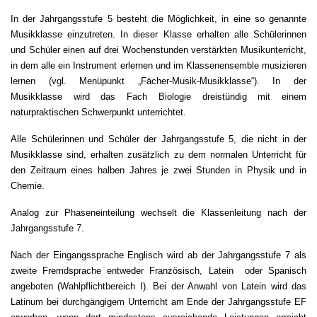
In der Jahrgangsstufe 5 besteht die Möglichkeit, in eine so genannte
Musikklasse einzutreten. In dieser Klasse erhalten alle Schülerinnen
und Schüler einen auf drei Wochenstunden verstärkten Musikunterricht,
in dem alle ein Instrument erlernen und im Klassenensemble musizieren
lernen (vgl. Menüpunkt „Fächer-Musik-Musikklasse“). In der
Musikklasse wird das Fach Biologie dreistündig mit einem
naturpraktischen Schwerpunkt unterrichtet.
Alle Schülerinnen und Schüler der Jahrgangsstufe 5, die nicht in der
Musikklasse sind, erhalten zusätzlich zu dem normalen Unterricht für
den Zeitraum eines halben Jahres je zwei Stunden in Physik und in
Chemie.
Analog zur Phaseneinteilung wechselt die Klassenleitung nach der
Jahrgangsstufe 7.
Nach der Eingangssprache Englisch wird ab der Jahrgangsstufe 7 als
zweite Fremdsprache entweder Französisch, Latein oder Spanisch
angeboten (Wahlpflichtbereich I). Bei der Anwahl von Latein wird das
Latinum bei durchgängigem Unterricht am Ende der Jahrgangsstufe EF