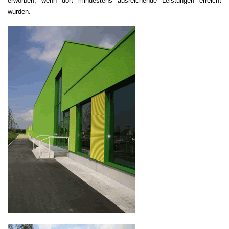
erworben, wenn dort mindestens ausreichende Leistungen erreicht
wurden.