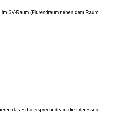
unde) im SV-Raum (Flurendraum neben dem Raum
ntieren das Schülersprecherteam die Interessen