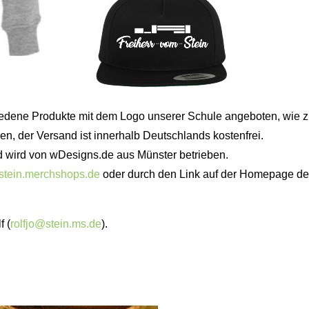
dene Produkte mit dem Logo unserer Schule angeboten, wie z.B.
, der Versand ist innerhalb Deutschlands kostenfrei.
d wird von wDesigns.de aus Münster betrieben.
m-stein.merchshops.de
oder durch den Link auf der Homepage de
f (
rolfjo@stein.ms.de
).