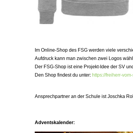
Im Online-Shop des FSG werden viele verschie
Aufdruck kann man zwischen zwei Logos wählen
Der FSG-Shop ist eine Projekt-Idee der SV un
Den Shop findest du unter:
https://freiherr-vo
Ansprechpartner an der Schule ist Joschka Rol
Adventskalender: