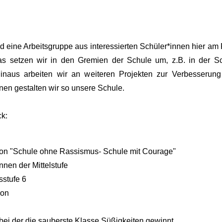
ind eine Arbeitsgruppe aus interessierten Schüler*innen hier
as setzen wir in den Gremien der Schule um, z.B. in der Sch
 hinaus arbeiten wir an weiteren Projekten zur Verbesser
nen gestalten wir so unsere Schule.
ck:
on "Schule ohne Rassismus- Schule mit Courage"
nnen der Mittelstufe
sstufe 6
ion
bei der die sauberste Klasse Süßigkeiten gewinnt