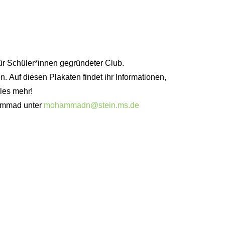
ür Schüler*innen gegründeter Club.
en. Auf diesen Plakaten findet ihr Informationen,
les mehr!
hammad unter
mohammadn@stein.ms.de