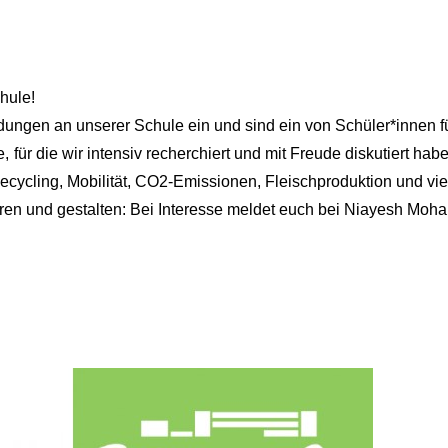
hule!
dungen an unserer Schule ein und sind ein von Schüler*innen f
 für die wir intensiv recherchiert und mit Freude diskutiert hab
cycling, Mobilität, CO2-Emissionen, Fleischproduktion und vie
eren und gestalten: Bei Interesse meldet euch bei Niayesh Mo