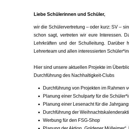
Liebe Schülerinnen und Schüler,
wir die Schülervertretung – oder kurz: SV – s
schon sagt, vertreten wir eure Interessen. D
Lehrkräften und der Schulleitung. Darüber
Lehrerteam und allen interessierten Schüler*in
Hier sind unsere aktuellen Projekte im Überbli
Durchführung des Nachhaltigkeit-Clubs
Durchführung von Projekten im Rahmen v
Planung einer Schulparty für die Schüler*i
Planung einer Lesenacht für die Jahrgang
Durchführung der Weihnachtskalenderakt
Werbung für den FSG-Shop
Planung der Aktion „Goldener Mülleimer“, 