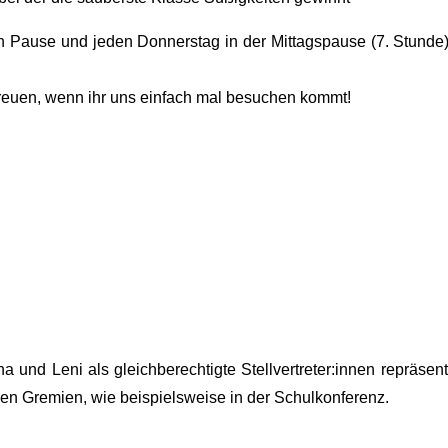
oßen Pause und jeden Donnerstag in der Mittagspause (7. St
freuen, wenn ihr uns einfach mal besuchen kommt!
 und Leni als gleichberechtigte Stellvertreter:innen repräse
elen Gremien, wie beispielsweise in der Schulkonferenz.