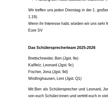
Wir treffen uns jeden Dienstag in der 1. gr
1.19).
Wenn ihr Interesse habt, würden wir uns sehr 
Eure SV
Das Schülersprecherteam 2025-2026
Brettschneider, Ben (Jgst. 9e)
Kallfelz, Leonard (Jgst. 9c)
Fischer, Jona (Jgst. 9d)
Wistlinghausen, Leni (Jgst. Q1)
Mit Ben als Schülersprecher und Leonard, Jona
von euch Schüler:innen und vertritt euch in vi