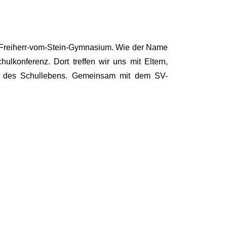
 am Freiherr-vom-Stein-Gymnasium. Wie der Name
ulkonferenz. Dort treffen wir uns mit Eltern,
ung des Schullebens. Gemeinsam mit dem SV-