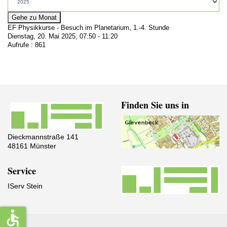
Gehe zu Monat
EF Physikkurse - Besuch im Planetarium, 1.-4. Stunde
Dienstag, 20. Mai 2025, 07:50 - 11:20
Aufrufe
: 861
Finden Sie uns in
Dieckmannstraße 141
48161 Münster
Service
IServ Stein
accessible