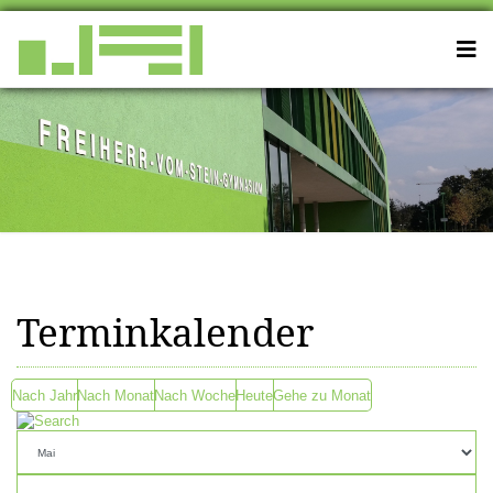
Terminkalender
Nach Jahr
Nach Monat
Nach Woche
Heute
Gehe zu Monat