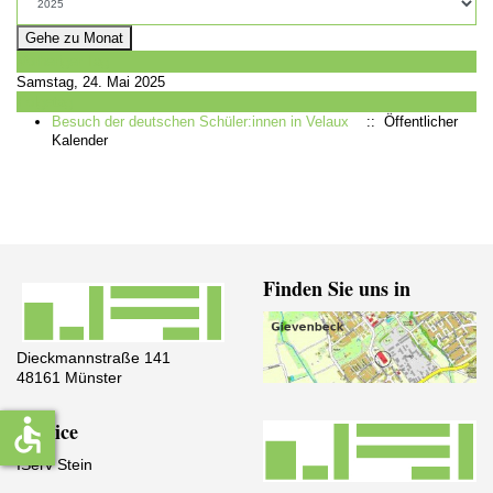
Gehe zu Monat
Vorheriger Tag
Samstag, 24. Mai 2025
Folgetag
Besuch der deutschen Schüler:innen in Velaux
:: Öffentlicher
Kalender
Finden Sie uns in
Dieckmannstraße 141
48161 Münster
accessible
Service
IServ Stein