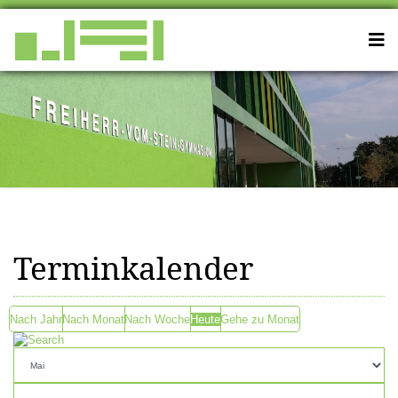
Terminkalender
Nach Jahr
Nach Monat
Nach Woche
Heute
Gehe zu Monat